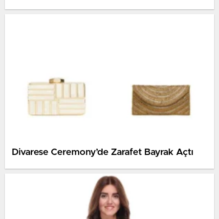
Divarese Ceremony’de Zarafet Bayrak Açtı