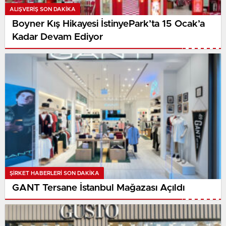
ALIŞVERIŞ SON DAKİKA
Boyner Kış Hikayesi İstinyePark’ta 15 Ocak’a
Kadar Devam Ediyor
ŞIRKET HABERLERI SON DAKİKA
GANT Tersane İstanbul Mağazası Açıldı