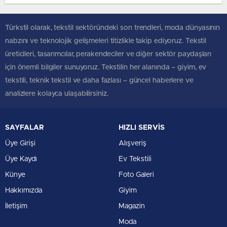
Türkstil olarak, tekstil sektöründeki son trendleri, moda dünyasının
nabzını ve teknolojik gelişmeleri titizlikle takip ediyoruz. Tekstil
üreticileri, tasarımcılar, perakendeciler ve diğer sektör paydaşları
için önemli bilgiler sunuyoruz. Tekstilin her alanında – giyim, ev
tekstili, teknik tekstil ve daha fazlası – güncel haberlere ve
analizlere kolayca ulaşabilirsiniz.
SAYFALAR
HIZLI SERVİS
Üye Girişi
Alışveriş
Üye Kaydı
Ev Tekstili
Künye
Foto Galeri
Hakkımızda
Giyim
İletişim
Magazin
Moda