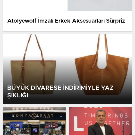
Atolyewolf İmzalı Erkek Aksesuarları Sürpriz
BÜYÜK DİVARESE İNDİRİMİYLE YAZ
ŞIKLIĞI