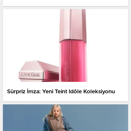
Sürpriz İmza: Yeni Teint Idôle Koleksiyonu