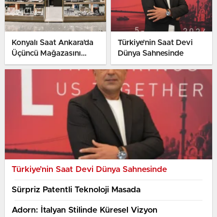
Konyalı Saat Ankara’da
Türkiye’nin Saat Devi
Üçüncü Mağazasını
Dünya Sahnesinde
Bayrak Açtı
Türkiye’nin Saat Devi Dünya Sahnesinde
Sürpriz Patentli Teknoloji Masada
Adorn: İtalyan Stilinde Küresel Vizyon