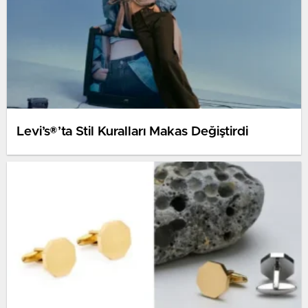
Levi’s®’ta Stil Kuralları Makas Değiştirdi