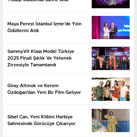
Maya Perest İstanbul İzmir’de Yılın
Ödüllerini Aldı
SammyVit Klass Model Türkiye
2025 Finali Şıklık Ve Yetenek
Zirvesiyle Tamamlandı
Giray Altınok ve Kerem
Özdoğan’dan Yeni Bir Film Geliyor
Sibel Can, Yeni Klibini Harbiye
Sahnesinde Görücüye Çıkarıyor