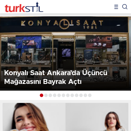
Konyalı Saat Ankara’da Üçüncü
Mağazasını Bayrak Açtı