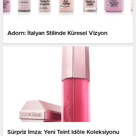
Adorn: İtalyan Stilinde Küresel Vizyon
Sürpriz İmza: Yeni Teint Idôle Koleksiyonu