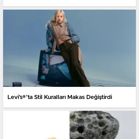
Levi’s®’ta Stil Kuralları Makas Değiştirdi