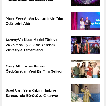
Maya Perest İstanbul İzmir’de Yılın
Ödüllerini Aldı
SammyVit Klass Model Türkiye
2025 Finali Şıklık Ve Yetenek
Zirvesiyle Tamamlandı
Giray Altınok ve Kerem
Özdoğan’dan Yeni Bir Film Geliyor
Sibel Can, Yeni Klibini Harbiye
Sahnesinde Görücüye Çıkarıyor