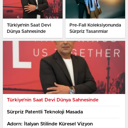
Türkiye’nin Saat Devi
Pre-Fall Koleksiyonunda
Dünya Sahnesinde
Sürpriz Tasarımlar
Türkiye’nin Saat Devi Dünya Sahnesinde
Sürpriz Patentli Teknoloji Masada
Adorn: İtalyan Stilinde Küresel Vizyon