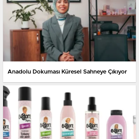
Anadolu Dokuması Küresel Sahneye Çıkıyor