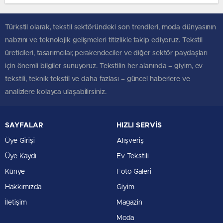
Türkstil olarak, tekstil sektöründeki son trendleri, moda dünyasının
nabzını ve teknolojik gelişmeleri titizlikle takip ediyoruz. Tekstil
üreticileri, tasarımcılar, perakendeciler ve diğer sektör paydaşları
için önemli bilgiler sunuyoruz. Tekstilin her alanında – giyim, ev
tekstili, teknik tekstil ve daha fazlası – güncel haberlere ve
analizlere kolayca ulaşabilirsiniz.
SAYFALAR
HIZLI SERVİS
Üye Girişi
Alışveriş
Üye Kaydı
Ev Tekstili
Künye
Foto Galeri
Hakkımızda
Giyim
İletişim
Magazin
Moda