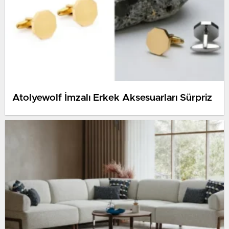
Atolyewolf İmzalı Erkek Aksesuarları Sürpriz