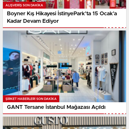
ALIŞVERIŞ SON DAKİKA
Boyner Kış Hikayesi İstinyePark’ta 15 Ocak’a
Kadar Devam Ediyor
ŞIRKET HABERLERI SON DAKİKA
GANT Tersane İstanbul Mağazası Açıldı