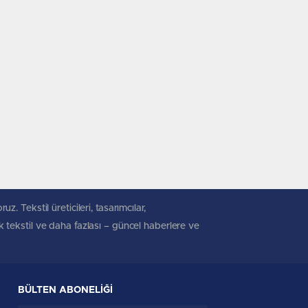
. Tekstil üreticileri, tasarımcılar,
ik tekstil ve daha fazlası – güncel haberlere ve
BÜLTEN ABONELİĞİ