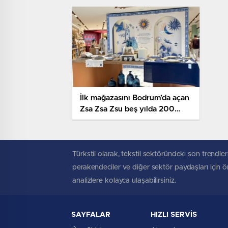
İlk mağazasını Bodrum’da açan
Zsa Zsa Zsu beş yılda 200
mağazaya ulaşmayı hedefliyor
Türkstil olarak, tekstil sektöründeki son trendleri
perakendeciler ve diğer sektör paydaşları için öne
analizlere kolayca ulaşabilirsiniz.
SAYFALAR
HIZLI SERVİS