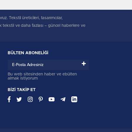
. Tekstil üreticileri, tasarımcılar,
ik tekstil ve daha fazlası – güncel haberlere ve
BÜLTEN ABONELİĞİ
+
Bu web sitesinden haber ve ebülten
almak istiyorum
BİZİ TAKİP ET