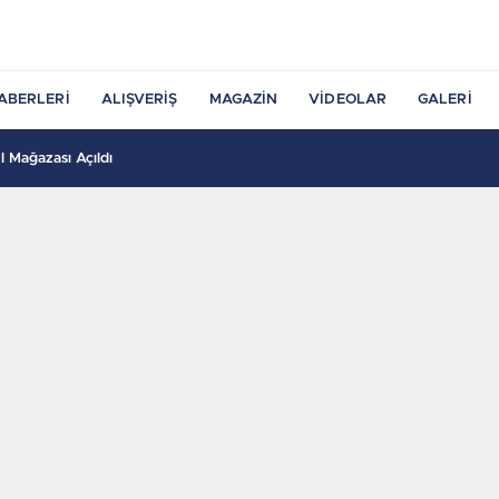
ABERLERI
ALIŞVERIŞ
MAGAZIN
VIDEOLAR
GALERI
 Mağazası Açıldı