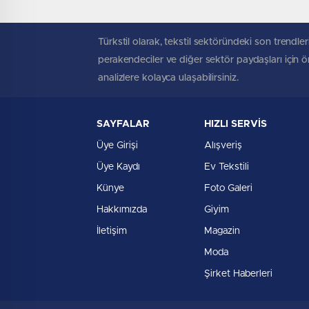
Türkstil olarak, tekstil sektöründeki son trendleri
perakendeciler ve diğer sektör paydaşları için öne
analizlere kolayca ulaşabilirsiniz.
SAYFALAR
HIZLI SERVİS
Üye Girişi
Alışveriş
Üye Kaydı
Ev Tekstili
Künye
Foto Galeri
Hakkımızda
Giyim
İletişim
Magazin
Moda
Şirket Haberleri