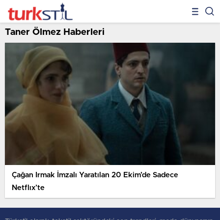
Taner Ölmez Haberleri
Çağan Irmak İmzalı Yaratılan 20 Ekim’de Sadece
Netflıx’te