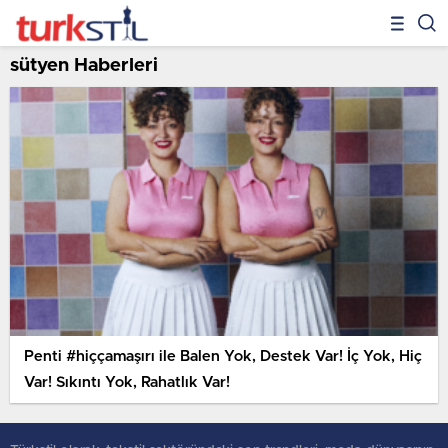
sütyen Haberleri
Penti #hiççamaşırı ile Balen Yok, Destek Var! İç Yok, Hiç
Var! Sıkıntı Yok, Rahatlık Var!