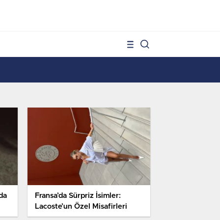
1
da
Fransa’da Sürpriz İsimler:
Lacoste’un Özel Misafirleri