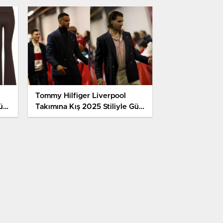
Tommy Hilfiger Liverpool
ün
Takımına Kış 2025 Stiliyle Güç
Verdi