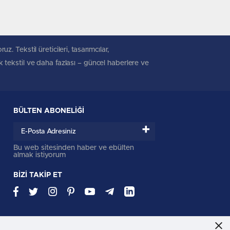
. Tekstil üreticileri, tasarımcılar,
ik tekstil ve daha fazlası – güncel haberlere ve
BÜLTEN ABONELİĞİ
+
Bu web sitesinden haber ve ebülten
almak istiyorum
BİZİ TAKİP ET