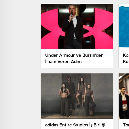
Under Armour ve Bürsin’den
Ko
İlham Veren Adım
Ko
adidas Entire Studios İş Birliği:
To