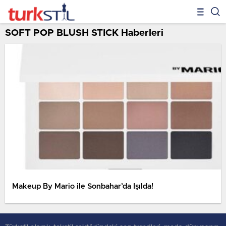
SOFT POP BLUSH STICK Haberleri
Makeup By Mario ile Sonbahar’da Işılda!