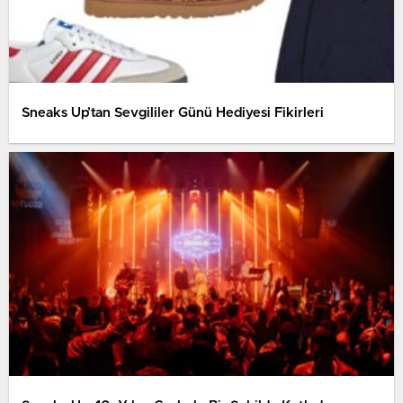
Sneaks Up’tan Sevgililer Günü Hediyesi Fikirleri