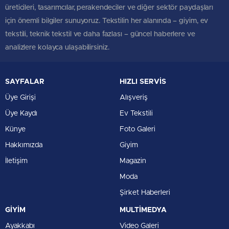
üreticileri, tasarımcılar, perakendeciler ve diğer sektör paydaşları
için önemli bilgiler sunuyoruz. Tekstilin her alanında – giyim, ev
tekstili, teknik tekstil ve daha fazlası – güncel haberlere ve
analizlere kolayca ulaşabilirsiniz.
SAYFALAR
HIZLI SERVİS
Üye Girişi
Alışveriş
Üye Kaydı
Ev Tekstili
Künye
Foto Galeri
Hakkımızda
Giyim
İletişim
Magazin
Moda
Şirket Haberleri
GİYİM
MULTİMEDYA
Ayakkabı
Video Galeri