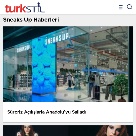
Sneaks Up Haberleri
Sürpriz Açılışlarla Anadolu’yu Salladı