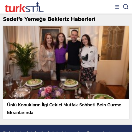
Sedef’e Yemeğe Bekleriz Haberleri
Ünlü Konukların İlgi Çekici Mutfak Sohbeti Bein Gurme
Ekranlarında