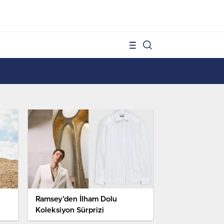
1
Ramsey’den İlham Dolu
Koleksiyon Sürprizi