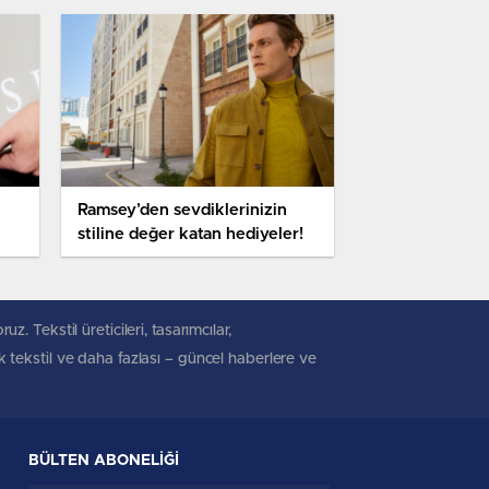
Ramsey’den sevdiklerinizin
stiline değer katan hediyeler!
. Tekstil üreticileri, tasarımcılar,
ik tekstil ve daha fazlası – güncel haberlere ve
BÜLTEN ABONELİĞİ