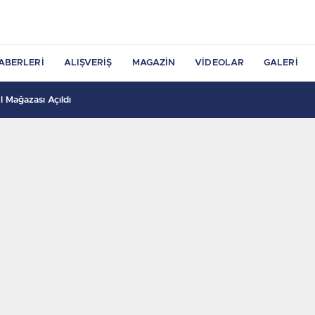
ABERLERI
ALIŞVERIŞ
MAGAZIN
VIDEOLAR
GALERI
 Mağazası Açıldı