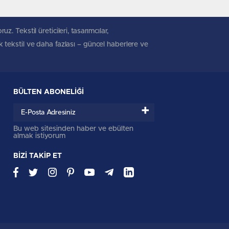
. Tekstil üreticileri, tasarımcılar,
ik tekstil ve daha fazlası – güncel haberlere ve
BÜLTEN ABONELİĞİ
+
Bu web sitesinden haber ve ebülten
almak istiyorum
BİZİ TAKİP ET