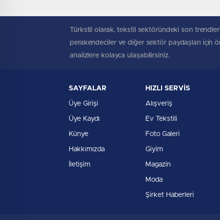
Türkstil olarak, tekstil sektöründeki son trendleri
perakendeciler ve diğer sektör paydaşları için öne
analizlere kolayca ulaşabilirsiniz.
SAYFALAR
HIZLI SERVİS
Üye Girişi
Alışveriş
Üye Kaydı
Ev Tekstili
Künye
Foto Galeri
Hakkımızda
Giyim
İletişim
Magazin
Moda
Şirket Haberleri