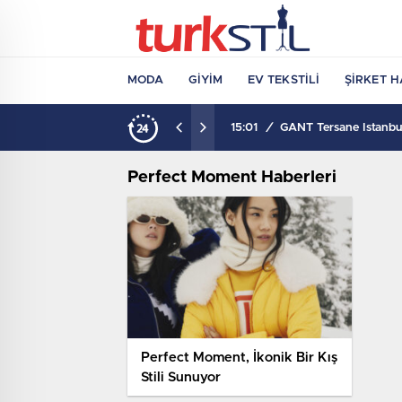
MODA
GIYIM
EV TEKSTILI
ŞIRKET H
15:01
/
GANT Tersane İstanbul
Perfect Moment Haberleri
Perfect Moment, İkonik Bir Kış
Stili Sunuyor