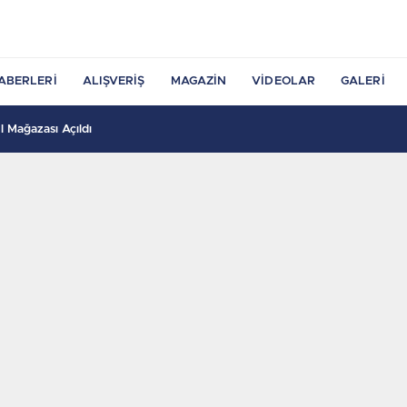
ABERLERI
ALIŞVERIŞ
MAGAZIN
VIDEOLAR
GALERI
 Mağazası Açıldı