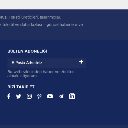
. Tekstil üreticileri, tasarımcılar,
ik tekstil ve daha fazlası – güncel haberlere ve
BÜLTEN ABONELİĞİ
+
Bu web sitesinden haber ve ebülten
almak istiyorum
BİZİ TAKİP ET