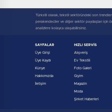
Türkstil olarak, tekstil sektöründeki son trendleri
perakendeciler ve diğer sektör paydaşları için öne
analizlere kolayca ulaşabilirsiniz.
SAYFALAR
HIZLI SERVİS
Üye Girişi
Alışveriş
Üye Kaydı
Ev Tekstili
Künye
Foto Galeri
Hakkımızda
Giyim
İletişim
Magazin
Moda
Şirket Haberleri