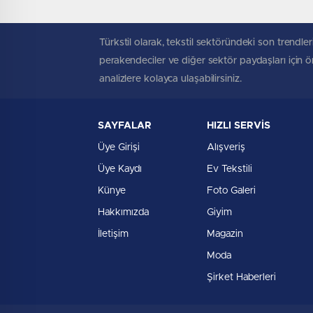
Türkstil olarak, tekstil sektöründeki son trendleri
perakendeciler ve diğer sektör paydaşları için öne
analizlere kolayca ulaşabilirsiniz.
SAYFALAR
HIZLI SERVİS
Üye Girişi
Alışveriş
Üye Kaydı
Ev Tekstili
Künye
Foto Galeri
Hakkımızda
Giyim
İletişim
Magazin
Moda
Şirket Haberleri