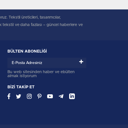
. Tekstil üreticileri, tasarımcılar,
ik tekstil ve daha fazlası – güncel haberlere ve
BÜLTEN ABONELİĞİ
+
Bu web sitesinden haber ve ebülten
almak istiyorum
BİZİ TAKİP ET