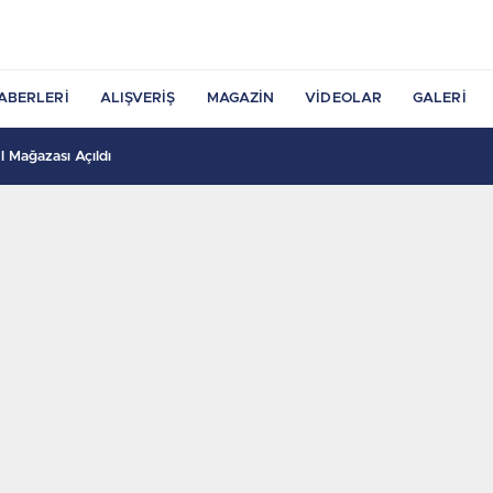
ABERLERI
ALIŞVERIŞ
MAGAZIN
VIDEOLAR
GALERI
 Mağazası Açıldı