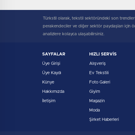
Türkstil olarak, tekstil sektöründeki son trendleri
perakendeciler ve diğer sektör paydaşları için öne
analizlere kolayca ulaşabilirsiniz.
SAYFALAR
HIZLI SERVİS
Üye Girişi
Alışveriş
Üye Kaydı
Ev Tekstili
Künye
Foto Galeri
Hakkımızda
Giyim
İletişim
Magazin
Moda
Şirket Haberleri