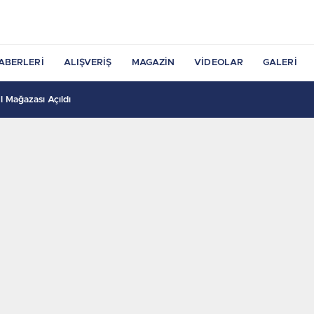
ABERLERI
ALIŞVERIŞ
MAGAZIN
VIDEOLAR
GALERI
 Mağazası Açıldı