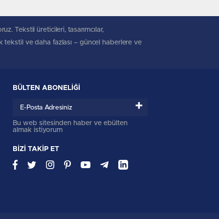
. Tekstil üreticileri, tasarımcılar,
ik tekstil ve daha fazlası – güncel haberlere ve
BÜLTEN ABONELİĞİ
+
Bu web sitesinden haber ve ebülten
almak istiyorum
BİZİ TAKİP ET