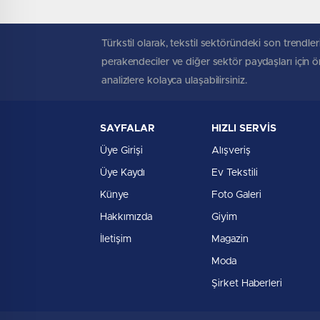
et!
Türkstil olarak, tekstil sektöründeki son trendleri
perakendeciler ve diğer sektör paydaşları için öne
analizlere kolayca ulaşabilirsiniz.
SAYFALAR
HIZLI SERVİS
Üye Girişi
Alışveriş
Üye Kaydı
Ev Tekstili
Künye
Foto Galeri
Hakkımızda
Giyim
İletişim
Magazin
Moda
Şirket Haberleri