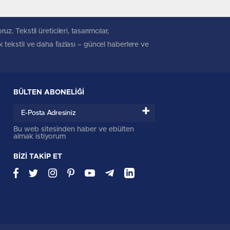
. Tekstil üreticileri, tasarımcılar,
ik tekstil ve daha fazlası – güncel haberlere ve
BÜLTEN ABONELİĞİ
+
Bu web sitesinden haber ve ebülten
almak istiyorum
BİZİ TAKİP ET