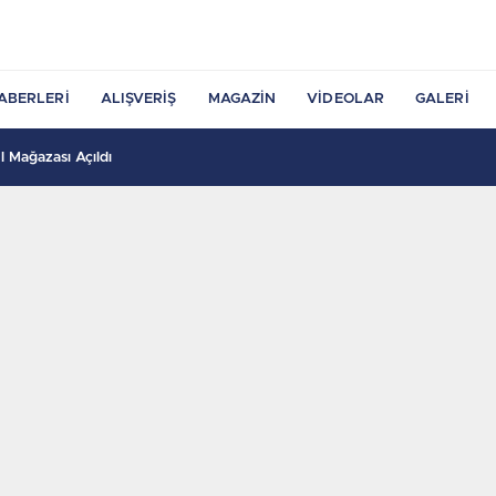
ABERLERI
ALIŞVERIŞ
MAGAZIN
VIDEOLAR
GALERI
 Mağazası Açıldı