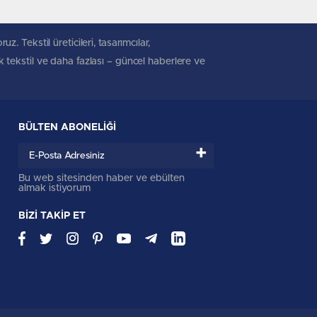
. Tekstil üreticileri, tasarımcılar,
ik tekstil ve daha fazlası – güncel haberlere ve
BÜLTEN ABONELİĞİ
+
Bu web sitesinden haber ve ebülten
almak istiyorum
BİZİ TAKİP ET