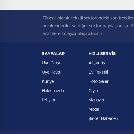
Türkstil olarak, tekstil sektöründeki son trendleri
perakendeciler ve diğer sektör paydaşları için öne
analizlere kolayca ulaşabilirsiniz.
SAYFALAR
HIZLI SERVİS
Üye Girişi
Alışveriş
Üye Kaydı
Ev Tekstili
Künye
Foto Galeri
Hakkımızda
Giyim
İletişim
Magazin
Moda
Şirket Haberleri