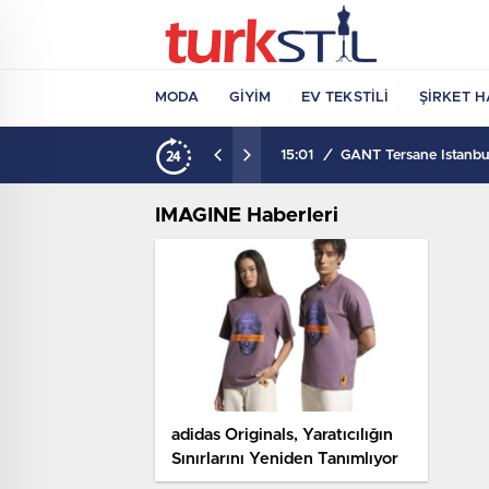
MODA
GIYIM
EV TEKSTILI
ŞIRKET H
15:01
/
GANT Tersane İstanbul
IMAGINE Haberleri
adidas Originals, Yaratıcılığın
Sınırlarını Yeniden Tanımlıyor