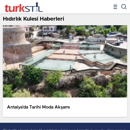
Hıdırlık Kulesi Haberleri
Antalya’da Tarihi Moda Akşamı