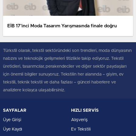
EİB 17’inci Moda Tasarım Yarışmasında finale doğru
Türkstil olarak, tekstil sektöründeki son trendleri, moda dünyasının
nabzını ve teknolojik gelişmeleri titizlikle takip ediyoruz. Tekstil
üreticileri, tasarımcılar, perakendeciler ve diğer sektör paydaşları
için önemli bilgiler sunuyoruz. Tekstilin her alanında – giyim, ev
tekstili, teknik tekstil ve daha fazlası – güncel haberlere ve
analizlere kolayca ulaşabilirsiniz.
SAYFALAR
HIZLI SERVİS
Üye Girişi
Alışveriş
Üye Kaydı
Ev Tekstili