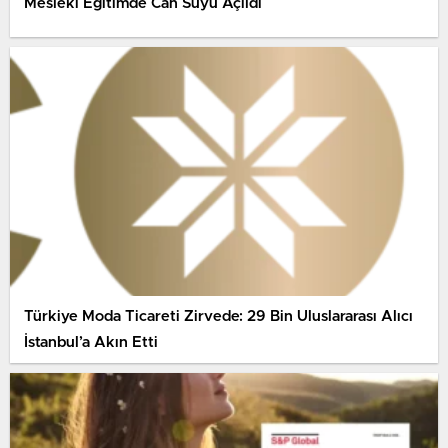
Mesleki Eğitimde Can Suyu Açıldı
Türkiye Moda Ticareti Zirvede: 29 Bin Uluslararası Alıcı
İstanbul’a Akın Etti