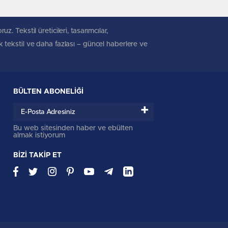
. Tekstil üreticileri, tasarımcılar,
ik tekstil ve daha fazlası – güncel haberlere ve
BÜLTEN ABONELİĞİ
+
Bu web sitesinden haber ve ebülten
almak istiyorum
BİZİ TAKİP ET