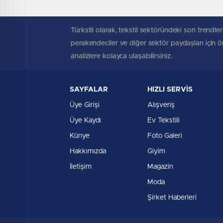
Türkstil olarak, tekstil sektöründeki son trendleri
perakendeciler ve diğer sektör paydaşları için öne
analizlere kolayca ulaşabilirsiniz.
SAYFALAR
HIZLI SERVİS
Üye Girişi
Alışveriş
Üye Kaydı
Ev Tekstili
Künye
Foto Galeri
Hakkımızda
Giyim
İletişim
Magazin
Moda
Şirket Haberleri