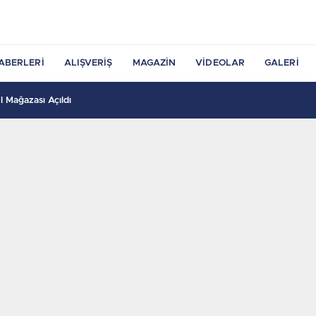
ABERLERI
ALIŞVERIŞ
MAGAZIN
VIDEOLAR
GALERI
 Mağazası Açıldı