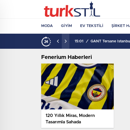
MODA
GIYIM
EV TEKSTILI
ŞIRKET H
15:01
/
GANT Tersane İstanbul
Fenerium Haberleri
120 Yıllık Miras, Modern
Tasarımla Sahada