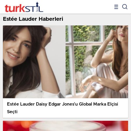
Estée Lauder Haberleri
Estée Lauder Daisy Edgar Jones’u Global Marka Elçisi
Seçti