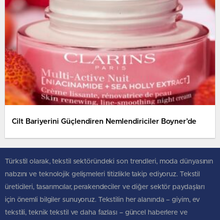
Cilt Bariyerini Güçlendiren Nemlendiriciler Boyner’de
Türkstil olarak, tekstil sektöründeki son trendleri, moda dünyasının
nabzını ve teknolojik gelişmeleri titizlikle takip ediyoruz. Tekstil
üreticileri, tasarımcılar, perakendeciler ve diğer sektör paydaşları
için önemli bilgiler sunuyoruz. Tekstilin her alanında – giyim, ev
tekstili, teknik tekstil ve daha fazlası – güncel haberlere ve