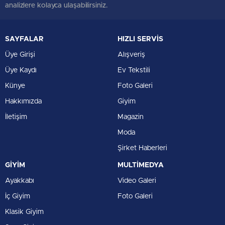
analizlere kolayca ulaşabilirsiniz.
SAYFALAR
HIZLI SERVİS
Üye Girişi
Alışveriş
Üye Kaydı
Ev Tekstili
Künye
Foto Galeri
Hakkımızda
Giyim
İletişim
Magazin
Moda
Şirket Haberleri
GİYİM
MULTİMEDYA
Ayakkabı
Video Galeri
İç Giyim
Foto Galeri
Klasik Giyim