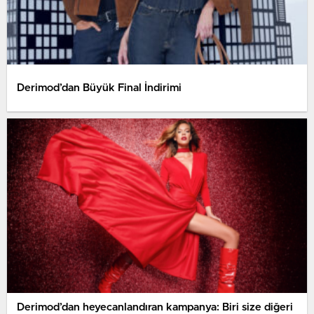
Derimod’dan Büyük Final İndirimi
Derimod’dan heyecanlandıran kampanya: Biri size diğeri