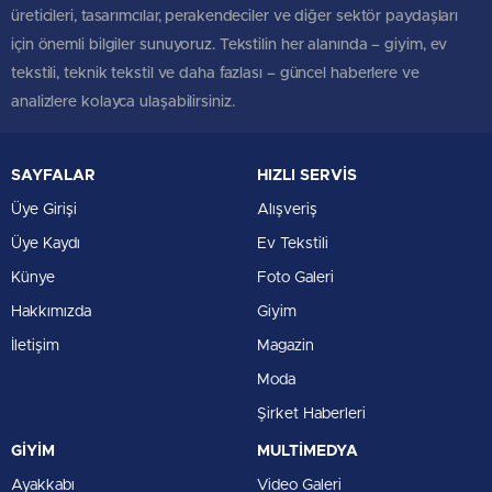
üreticileri, tasarımcılar, perakendeciler ve diğer sektör paydaşları
için önemli bilgiler sunuyoruz. Tekstilin her alanında – giyim, ev
tekstili, teknik tekstil ve daha fazlası – güncel haberlere ve
analizlere kolayca ulaşabilirsiniz.
SAYFALAR
HIZLI SERVİS
Üye Girişi
Alışveriş
Üye Kaydı
Ev Tekstili
Künye
Foto Galeri
Hakkımızda
Giyim
İletişim
Magazin
Moda
Şirket Haberleri
GİYİM
MULTİMEDYA
Ayakkabı
Video Galeri