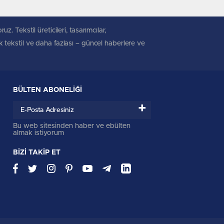
. Tekstil üreticileri, tasarımcılar,
ik tekstil ve daha fazlası – güncel haberlere ve
BÜLTEN ABONELİĞİ
+
Bu web sitesinden haber ve ebülten
almak istiyorum
BİZİ TAKİP ET