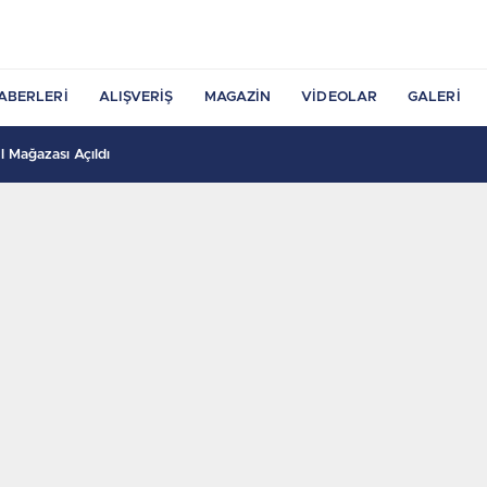
ABERLERI
ALIŞVERIŞ
MAGAZIN
VIDEOLAR
GALERI
 Mağazası Açıldı