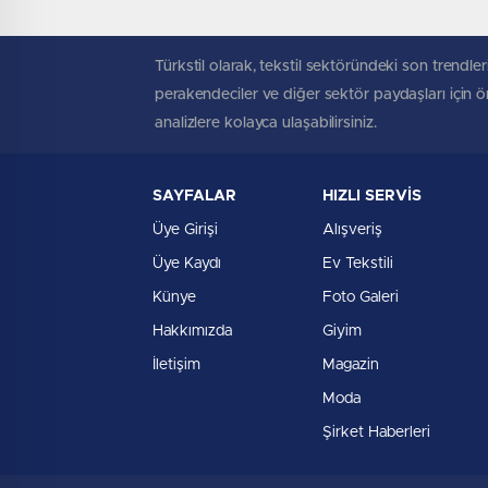
Türkstil olarak, tekstil sektöründeki son trendleri
perakendeciler ve diğer sektör paydaşları için öne
analizlere kolayca ulaşabilirsiniz.
SAYFALAR
HIZLI SERVİS
Üye Girişi
Alışveriş
Üye Kaydı
Ev Tekstili
Künye
Foto Galeri
Hakkımızda
Giyim
İletişim
Magazin
Moda
Şirket Haberleri