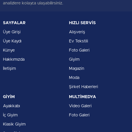
analizlere kolayca ulaşabilirsiniz.
SAYFALAR
HIZLI SERVİS
Üye Girişi
Alışveriş
Üye Kaydı
Ev Tekstili
Künye
Foto Galeri
Hakkımızda
Giyim
İletişim
Magazin
Moda
Şirket Haberleri
GİYİM
MULTİMEDYA
Ayakkabı
Video Galeri
İç Giyim
Foto Galeri
Klasik Giyim