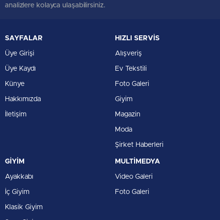
analizlere kolayca ulaşabilirsiniz.
SAYFALAR
HIZLI SERVİS
Üye Girişi
Alışveriş
Üye Kaydı
Ev Tekstili
Künye
Foto Galeri
Hakkımızda
Giyim
İletişim
Magazin
Moda
Şirket Haberleri
GİYİM
MULTİMEDYA
Ayakkabı
Video Galeri
İç Giyim
Foto Galeri
Klasik Giyim