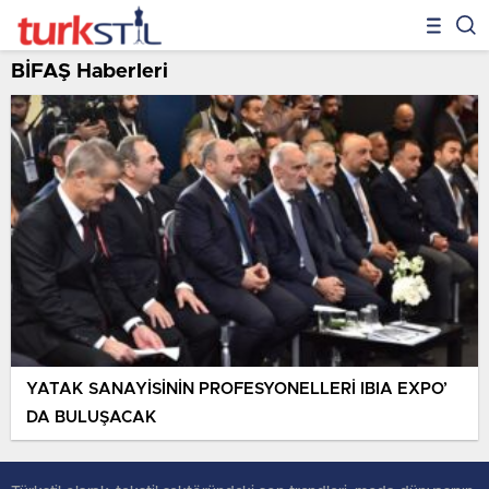
BİFAŞ Haberleri
YATAK SANAYİSİNİN PROFESYONELLERİ IBIA EXPO’
DA BULUŞACAK