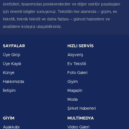
üreticileri, tasarımcılar, perakendeciler ve diğer sektör paydaşları
için önemli bilgiler sunuyoruz. Tekstilin her alanında – giyim, ev
tekstili, teknik tekstil ve daha fazlası – güncel haberlere ve
analizlere kolayca ulaşabilirsiniz.
SAYFALAR
HIZLI SERVİS
Üye Girişi
Alışveriş
Üye Kaydı
Ev Tekstili
Künye
Foto Galeri
Hakkımızda
Giyim
İletişim
Magazin
Moda
Şirket Haberleri
GİYİM
MULTİMEDYA
Ayakkabı
Video Galeri