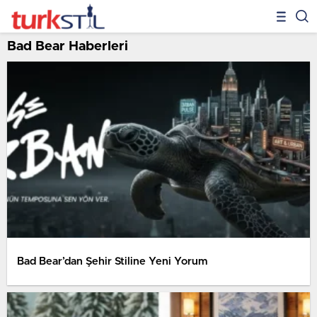
Bad Bear Haberleri
Bad Bear’dan Şehir Stiline Yeni Yorum