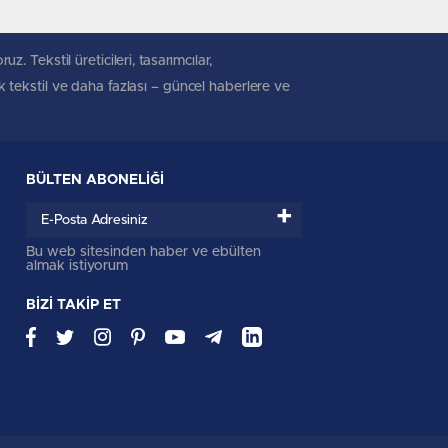
. Tekstil üreticileri, tasarımcılar,
ik tekstil ve daha fazlası – güncel haberlere ve
BÜLTEN ABONELİĞİ
+
Bu web sitesinden haber ve ebülten
almak istiyorum
BİZİ TAKİP ET