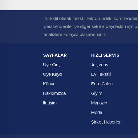
Türkstil olarak, tekstil sektöründeki son trendleri
perakendeciler ve diğer sektör paydaşları için öne
analizlere kolayca ulaşabilirsiniz.
SAYFALAR
HIZLI SERVİS
Üye Girişi
Alışveriş
Üye Kaydı
Ev Tekstili
Künye
Foto Galeri
Hakkımızda
Giyim
İletişim
Magazin
Moda
Şirket Haberleri