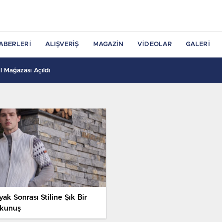
ABERLERI
ALIŞVERIŞ
MAGAZIN
VIDEOLAR
GALERI
 Mağazası Açıldı
ak Sonrası Stiline Şık Bir
kunuş