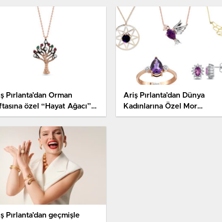
iş Pırlanta’dan Orman
Ariş Pırlanta’dan Dünya
ftasına özel “Hayat Ağacı”
Kadınlarına Özel Mor
lye
Koleksiyon
ş Pırlanta’dan geçmişle