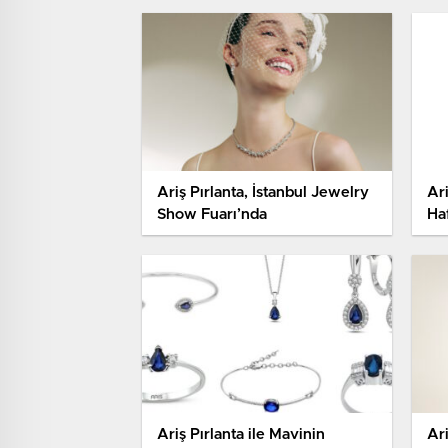
Ariş Pırlanta, İstanbul Jewelry
Ar
Show Fuarı’nda
Ha
Ko
Ariş Pırlanta ile Mavinin
Ari