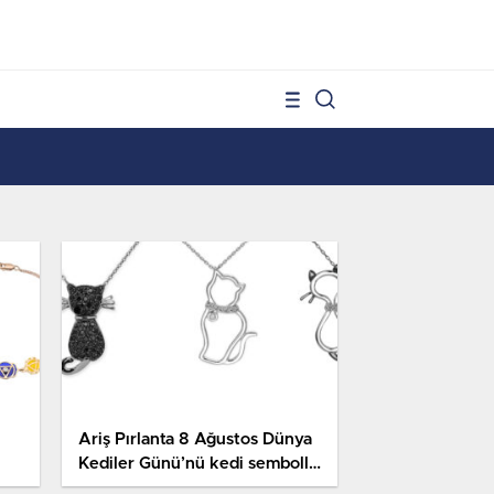
1
Ariş Pırlanta 8 Ağustos Dünya
Kediler Günü’nü kedi sembollü
tasarımıyla kutluyor