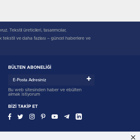
. Tekstil üreticileri, tasarımcılar,
ik tekstil ve daha fazlası – güncel haberlere ve
BÜLTEN ABONELİĞİ
+
Bu web sitesinden haber ve ebülten
almak istiyorum
BİZİ TAKİP ET