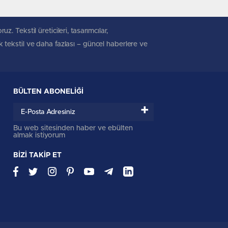
. Tekstil üreticileri, tasarımcılar,
ik tekstil ve daha fazlası – güncel haberlere ve
BÜLTEN ABONELİĞİ
+
Bu web sitesinden haber ve ebülten
almak istiyorum
BİZİ TAKİP ET