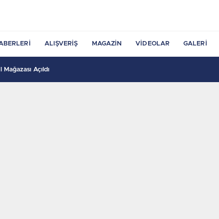
ABERLERI
ALIŞVERIŞ
MAGAZIN
VIDEOLAR
GALERI
 Mağazası Açıldı