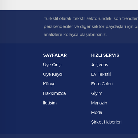
Türkstil olarak, tekstil sektöründeki son trendleri
perakendeciler ve diğer sektör paydaşları için öne
analizlere kolayca ulaşabilirsiniz.
SAYFALAR
HIZLI SERVİS
Üye Girişi
Alışveriş
Üye Kaydı
Ev Tekstili
Künye
Foto Galeri
Hakkımızda
Giyim
İletişim
Magazin
Moda
Şirket Haberleri