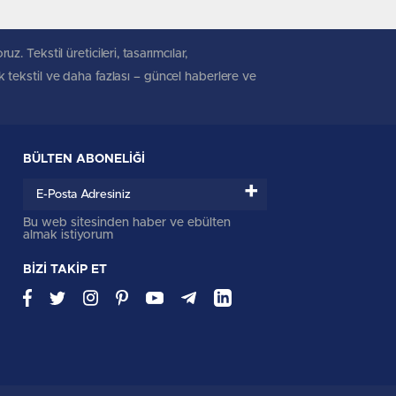
. Tekstil üreticileri, tasarımcılar,
ik tekstil ve daha fazlası – güncel haberlere ve
BÜLTEN ABONELİĞİ
+
Bu web sitesinden haber ve ebülten
almak istiyorum
BİZİ TAKİP ET