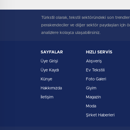
Türkstil olarak, tekstil sektöründeki son trendleri
perakendeciler ve diğer sektör paydaşları için öne
analizlere kolayca ulaşabilirsiniz.
SAYFALAR
HIZLI SERVİS
Üye Girişi
Alışveriş
Üye Kaydı
Ev Tekstili
Künye
Foto Galeri
Hakkımızda
Giyim
İletişim
Magazin
Moda
Şirket Haberleri